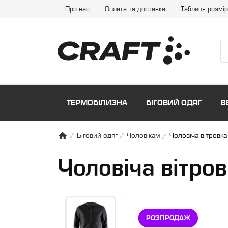
Про нас
Оплата та доставка
Таблиця розмір
ТЕРМОБІЛИЗНА
БІГОВИЙ ОДЯГ
В
/
Біговий одяг
/
Чоловікам
/
Чоловіча вітровка
Чоловіча вітро
ЗНИЖКА
РОЗПРОДАЖ