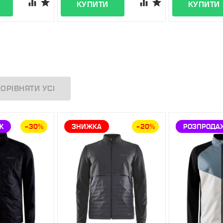
Ж
–30%
ЗНИЖКА
–20%
ЗНИЖКА
РОЗПРОДА