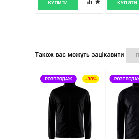
Також вас можуть зацікавити
ЗНИЖКА
РОЗПРОДАЖ
–30%
ЗНИЖКА
РОЗПРОДА