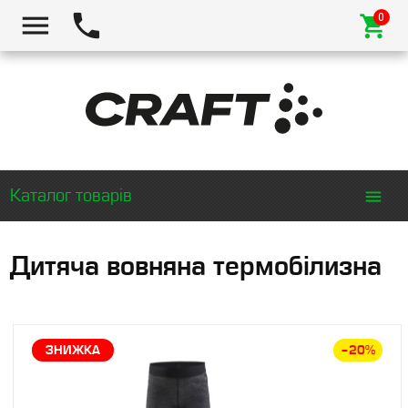
Каталог товарів
Дитяча вовняна термобілизна
ЗНИЖКА
–20%