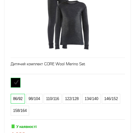
Дитячий комплект CORE Wool Merino Set
86/92
98/104
110/116
122/128
134/140
146/152
158/164
У наявності