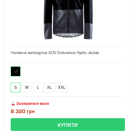
Чоловіча велокуртка ADV Endurance Hydro Jacket
S
M
L
XL
XXL
Залишилося мало
8 320 грн