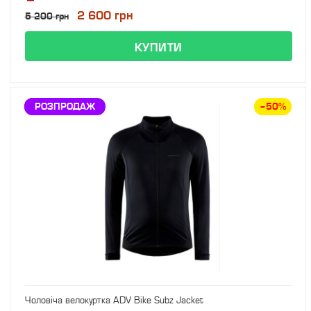
2 600 грн
5 200 грн
ЗНИЖКА
РОЗПРОДАЖ
–50%
Чоловіча велокуртка ADV Bike Subz Jacket