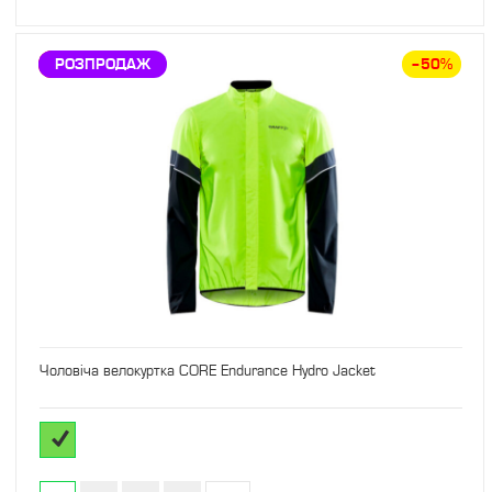
ЗНИЖКА
РОЗПРОДАЖ
–50%
Чоловіча велокуртка CORE Endurance Hydro Jacket