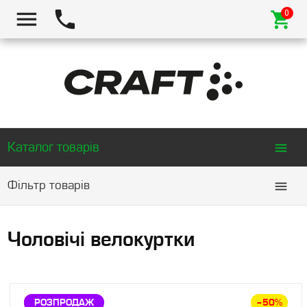
Каталог товарів
Фільтр товарів
Чоловічі велокуртки
ЗНИЖКА
РОЗПРОДАЖ
–50%