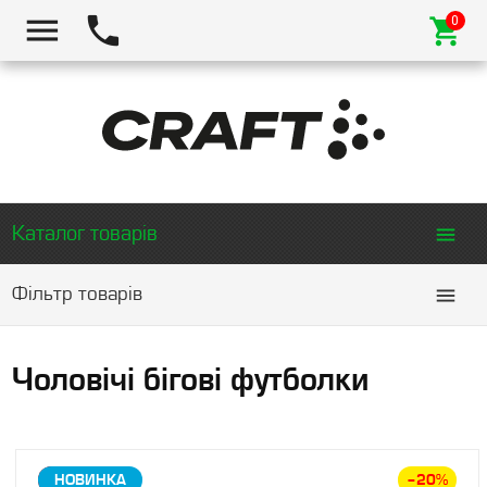
Каталог товарів
Фільтр товарів
Чоловічі бігові футболки
ЗНИЖКА
НОВИНКА
–20%