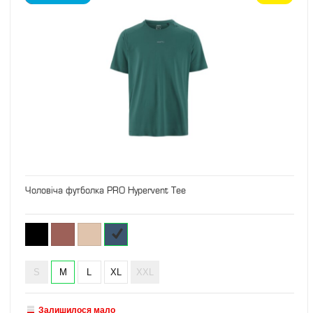
Чоловіча футболка PRO Hypervent Tee
S
M
L
XL
XXL
Залишилося мало