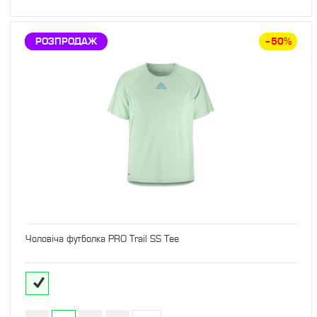
ЗНИЖКА
РОЗПРОДАЖ
–50%
Чоловіча футболка PRO Trail SS Tee