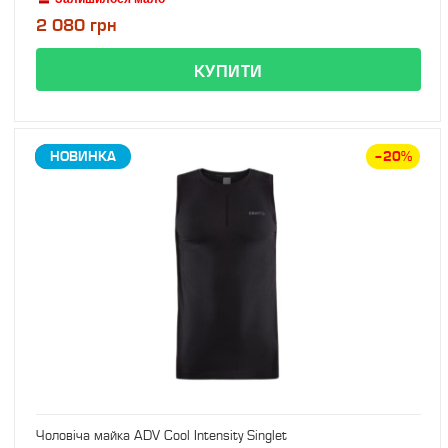
2 080 грн
ЗНИЖКА
НОВИНКА
–20%
Чоловіча майка ADV Cool Intensity Singlet