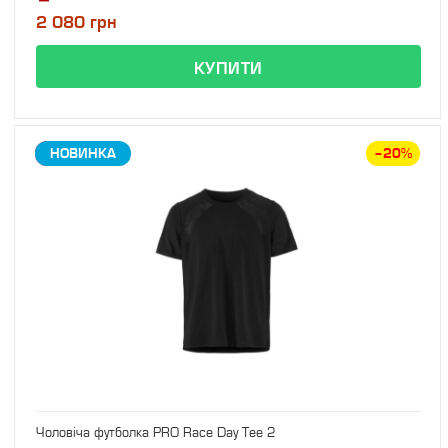
2 080 грн
ЗНИЖКА
НОВИНКА
–20%
Чоловіча футболка PRO Race Day Tee 2