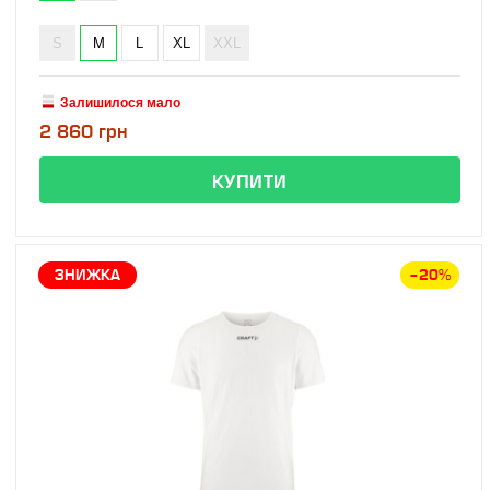
S
M
L
XL
XXL
Залишилося мало
2 860 грн
ЗНИЖКА
–20%