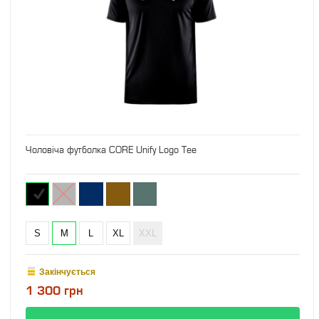
Чоловіча футболка CORE Unify Logo Tee
S
M
L
XL
XXL
Закінчується
1 300 грн