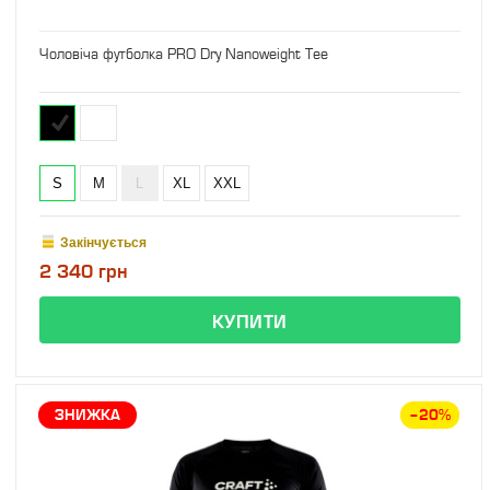
Чоловіча футболка PRO Dry Nanoweight Tee
S
M
L
XL
XXL
Закінчується
2 340 грн
ЗНИЖКА
–20%