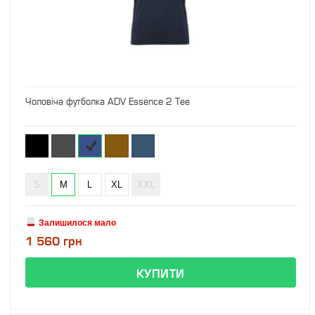
Чоловіча футболка ADV Essence 2 Tee
S
M
L
XL
XXL
Залишилося мало
1 560 грн