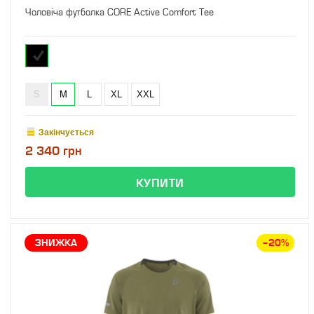
Чоловіча футболка CORE Active Comfort Tee
S
M
L
XL
XXL
Закінчується
2 340 грн
ЗНИЖКА
–20%