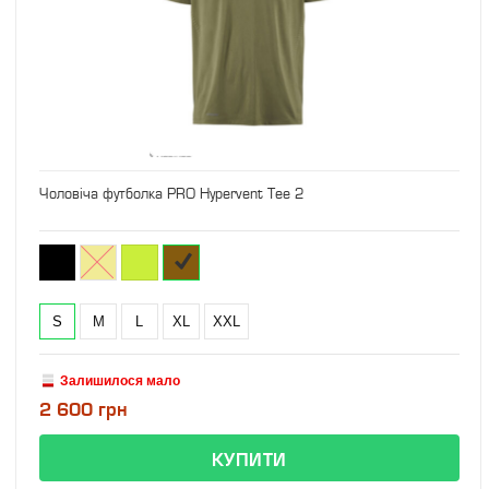
Чоловіча футболка PRO Hypervent Tee 2
S
M
L
XL
XXL
Залишилося мало
2 600 грн