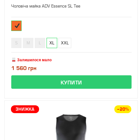
Чоловіча майка ADV Essence SL Tee
S
M
L
XL
XXL
Залишилося мало
1 560 грн
ЗНИЖКА
–20%