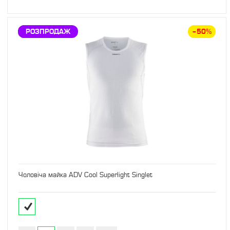
ЗНИЖКА
РОЗПРОДАЖ
–50%
Чоловіча майка ADV Cool Superlight Singlet