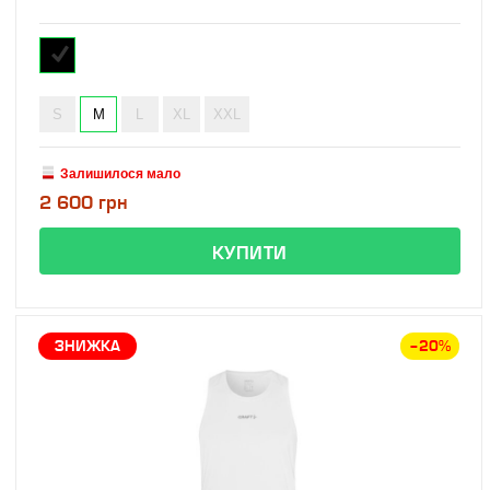
S
M
L
XL
XXL
Залишилося мало
2 600 грн
ЗНИЖКА
–20%