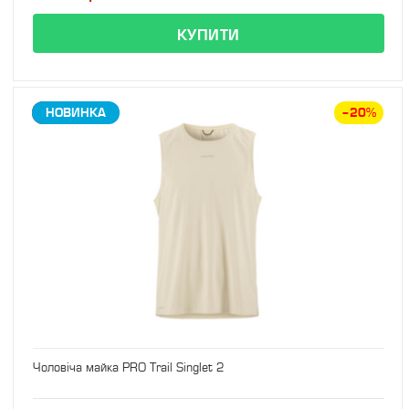
ЗНИЖКА
НОВИНКА
–20%
Чоловіча майка PRO Trail Singlet 2