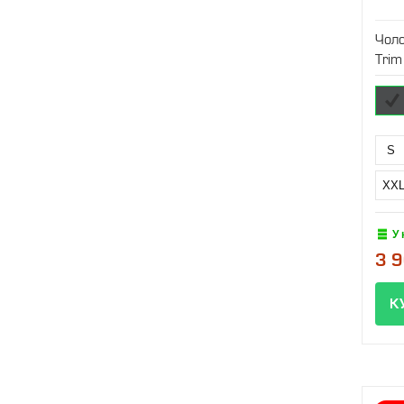
Чоло
Trim
S
XX
У 
3 9