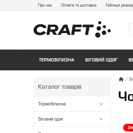
Про нас
Оплата та доставка
Таблиця розмір
ТЕРМОБІЛИЗНА
БІГОВИЙ ОДЯГ
В
/
Б
Каталог товарів
Чо
Термобілизна
Біговий одяг
З