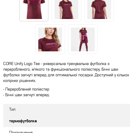
CORE Unify Logo Tee - універсальна тренувальна футболка з
переробленого, м'якого та функціонального поліестеру. Бічні шви
футболки загнуті вперед для оптимальної посадки. Доступний у кількох
колірних рішеннях.
- Перероблений поліестер
- Бічні шви загнуті вперед.
Тип
термофутболка
Призначення