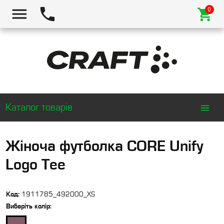
Каталог товарів
Жіноча футболка CORE Unify
Logo Tee
Код:
1911785_492000_XS
Виберіть
колір
: