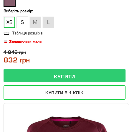
Виберіть
розмір
:
XS
S
M
L

Таблиця розмірів
Залишилося мало
1 040 грн
832 грн
КУПИТИ В 1 КЛІК