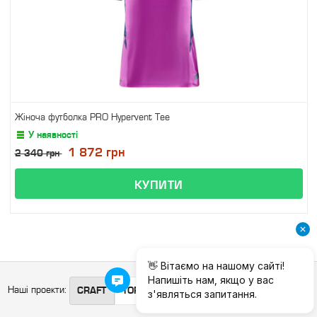
Жіноча футболка PRO Hypervent Tee
У наявності
1 872 грн
2 340 грн
Наші проекти:
CRAFT
TOPRUN
X-BIONIC