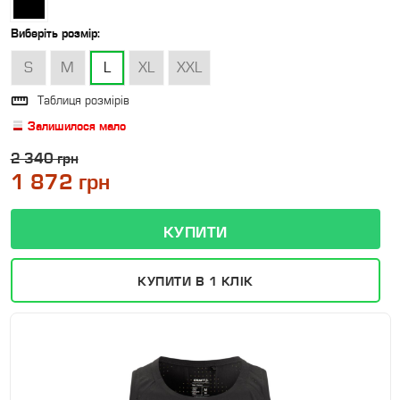
Виберіть
розмір
:
S
M
L
XL
XXL

Таблиця розмірів
Залишилося мало
2 340 грн
1 872 грн
КУПИТИ В 1 КЛІК