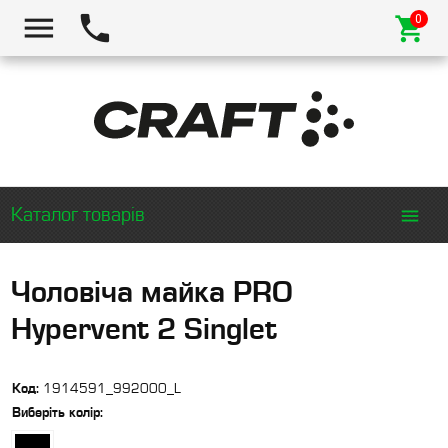
Каталог товарів
Чоловіча майка PRO
Hypervent 2 Singlet
Код:
1914591_992000_L
Виберіть
колір
: