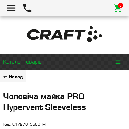
Каталог товарів
⇐ Назад
Чоловіча майка PRO
Hypervent Sleeveless
Код:
C17278_9580_M