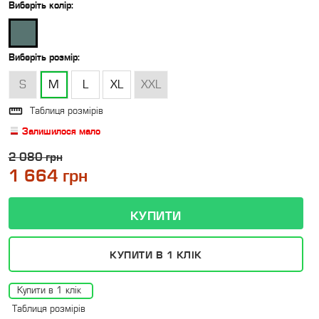
Виберіть
колір
:
Виберіть
розмір
:
S
M
L
XL
XXL

Таблиця розмірів
Залишилося мало
2 080 грн
1 664 грн
КУПИТИ В 1 КЛІК
Купити в 1 клік
Таблиця розмірів