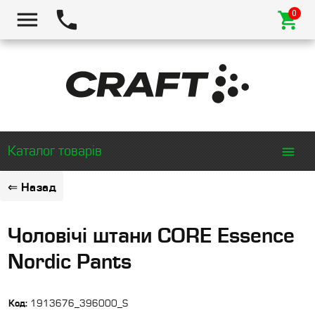
Каталог товарів
⇐ Назад
Чоловічі штани CORE Essence
Nordic Pants
Код:
1913676_396000_S