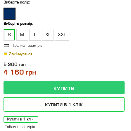
Виберіть
колір
:
Виберіть
розмір
:
S
M
L
XL
XXL

Таблиця розмірів
Закінчується
5 200 грн
4 160 грн
КУПИТИ В 1 КЛІК
Купити в 1 клік
Таблиця розмірів